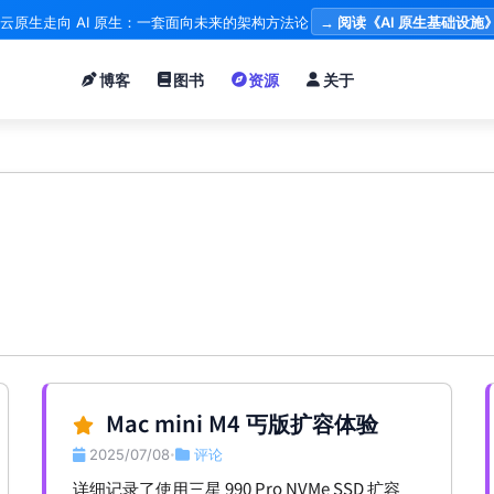
云原生走向 AI 原生：一套面向未来的架构方法论
→ 阅读《AI 原生基础设施
博客
图书
资源
关于
Mac mini M4 丐版扩容体验
2025/07/08
评论
•
详细记录了使用三星 990 Pro NVMe SSD 扩容