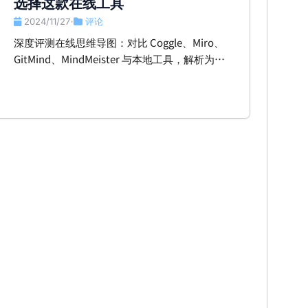
选择这款在线工具
2024/11/27
评论
•
深度评测在线思维导图：对比 Coggle、Miro、
GitMind、MindMeister 与本地工具，解析为何
我因交互性、协作与多功能性选择 Whimsical。