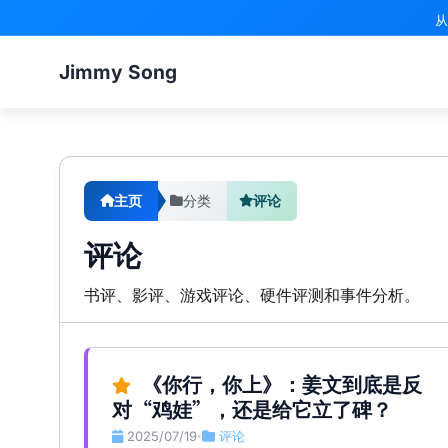
从
Jimmy Song
主页
分类
评论
评论
书评、影评、游戏评论、硬件评测和事件分析。
《你行，你上》：姜文到底是反
对“鸡娃”，还是给它立了碑？
2025/07/19
评论
•