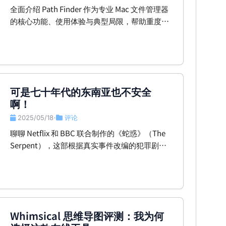
全面介绍 Path Finder 作为专业 Mac 文件管理器
的核心功能、使用体验与典型局限，帮助重度用
户理性选型。
可是七十年代的东南亚也不安全
啊！
2025/05/18
评论
•
聊聊 Netflix 和 BBC 联合制作的《蛇惑》（The
Serpent），这部根据真实事件改编的犯罪剧
集，带你穿越 70 年代的东南亚，走进连环杀手
查尔斯·索布拉杰的噩梦。
Whimsical 思维导图评测：我为何