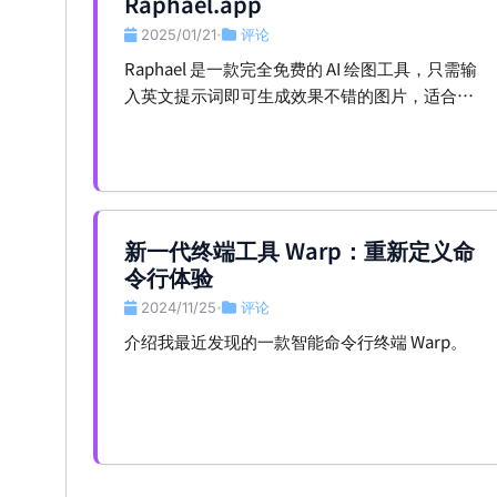
Raphael.app
2025/01/21
评论
•
Raphael 是一款完全免费的 AI 绘图工具，只需输
入英文提示词即可生成效果不错的图片，适合创
作者和新手尝试。
新一代终端工具 Warp：重新定义命
令行体验
2024/11/25
评论
•
介绍我最近发现的一款智能命令行终端 Warp。