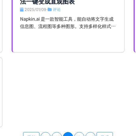
法一键变成直观图表
2025/01/09
评论
•
Napkin.ai 是一款智能工具，能自动将文字生成
信息图、流程图等多种图形。支持多样化样式选
择和自定义调整，还能导出为多种格式。