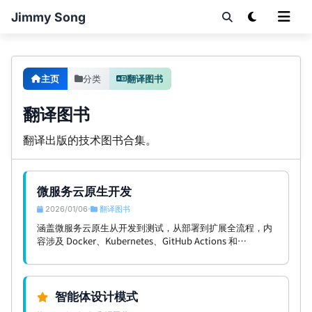
Jimmy Song
主页
分类
翻译图书
翻译图书
翻译出版的技术图书合集。
微服务云原生开发
2026/01/06
翻译图书
•
涵盖微服务云原生从开发到测试，从部署到扩展全流程，内
容涉及 Docker、Kubernetes、GitHub Actions 和
Terraform。
智能体设计模式