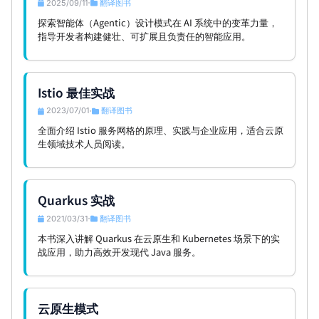
2025/09/11
翻译图书
•
探索智能体（Agentic）设计模式在 AI 系统中的变革力量，
指导开发者构建健壮、可扩展且负责任的智能应用。
Istio 最佳实战
2023/07/01
翻译图书
•
全面介绍 Istio 服务网格的原理、实践与企业应用，适合云原
生领域技术人员阅读。
Quarkus 实战
2021/03/31
翻译图书
•
本书深入讲解 Quarkus 在云原生和 Kubernetes 场景下的实
战应用，助力高效开发现代 Java 服务。
云原生模式