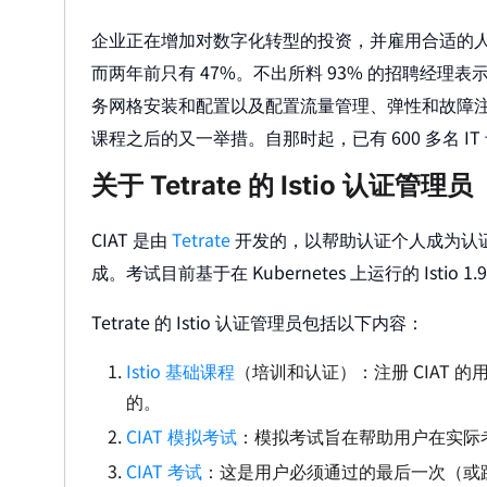
企业正在增加对数字化转型的投资，并雇用合适的人才来
而两年前只有 47%。不出所料 93% 的招聘经理表
务网格安装和配置以及配置流量管理、弹性和故障注入的
课程之后的又一举措。自那时起，已有 600 多名 I
关于 Tetrate 的 Istio 认证管理
CIAT 是由
Tetrate
开发的，以帮助认证个人成为认证
成。考试目前基于在 Kubernetes 上运行的 Istio 
Tetrate 的 Istio 认证管理员包括以下内容：
Istio 基础课程
（培训和认证）：注册 CIAT 的用
的。
CIAT 模拟考试
：模拟考试旨在帮助用户在实际考
CIAT 考试
：这是用户必须通过的最后一次（或跳过上