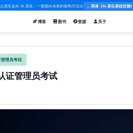
云原生走向 AI 原生：一套面向未来的架构方法论
→ 阅读《AI 原生基础设施
博客
图书
资源
关于
 认证管理员考试
io 认证管理员考试