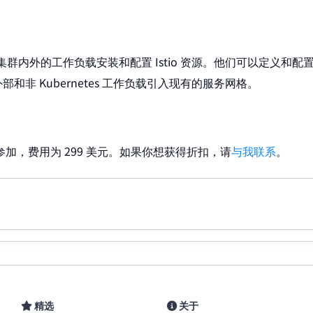
etes 集群内外的工作负载安装和配置 Istio 资源。他们可以定义和
非 Kubernetes 工作负载引入现有的服务网格。
加，费用为 299 美元。如果你想获得折扣，请
与我联系
。
精选
关于