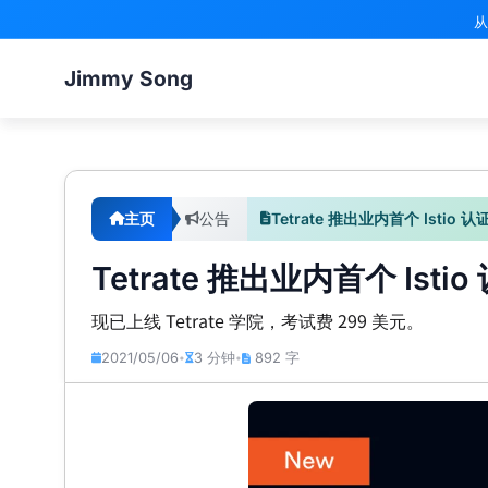
从
Jimmy Song
主页
公告
Tetrate 推出业内首个 Istio
Tetrate 推出业内首个 Ist
现已上线 Tetrate 学院，考试费 299 美元。
2021/05/06
3 分钟
892 字
•
•