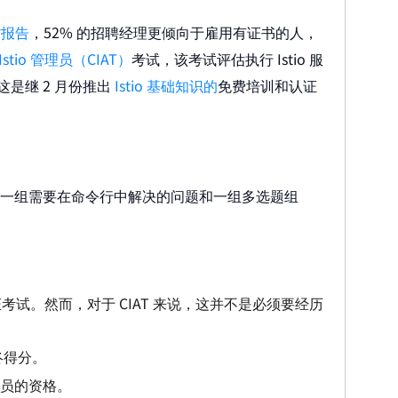
作
报告
，52% 的招聘经理更倾向于雇用有证书的人，
 Istio 管理员（CIAT）
考试，该考试评估执行 Istio 服
是继 2 月份推出
Istio 基础知识的
免费培训和认证
，由一组需要在命令行中解决的问题和一组多选题组
员认证考试。然而，对于 CIAT 来说，这并不是必须要经历
终得分。
理员的资格。