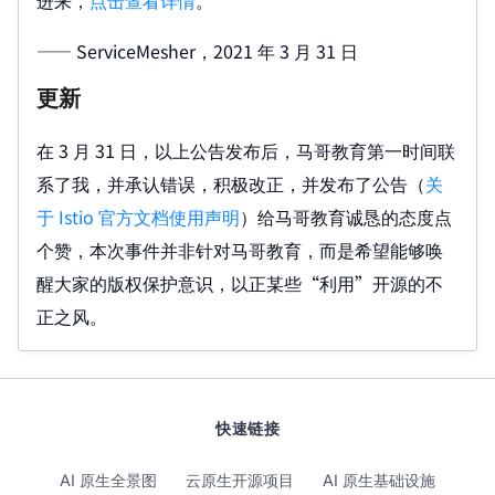
—— ServiceMesher，2021 年 3 月 31 日
更新
在 3 月 31 日，以上公告发布后，马哥教育第一时间联
系了我，并承认错误，积极改正，并发布了公告（
关
于 Istio 官方文档使用声明
）给马哥教育诚恳的态度点
个赞，本次事件并非针对马哥教育，而是希望能够唤
醒大家的版权保护意识，以正某些“利用”开源的不
正之风。
快速链接
AI 原生全景图
云原生开源项目
AI 原生基础设施