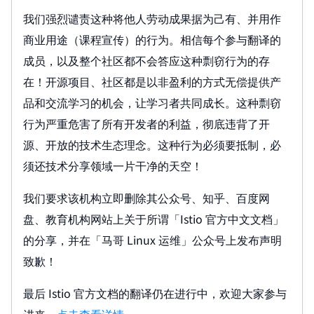
我们强烈谴责这种将他人劳动成果据为己有、并用作
商业用途（课程宣传）的行为。相信每个参与翻译的
成员，以及整个社区都不会答应这种剽窃行为的存
在！开源项目、社区都是以非盈利的方式无偿提供产
品和交流学习的机会，让学习者共同成长。这种剽窃
行为严重危害了所有开发者的利益，彻底违背了开
源、开放的技术生态理念。这种行为必须要抵制，必
须还技术分享领域一片干净的天空！
我们要求该机构立即删除其公众号、知乎、百度网
盘、教育机构网站上关于所谓「Istio 官方中文文档」
的分享，并在「马哥 Linux 运维」公众号上发布声明
致歉！
最后 Istio 官方文档的翻译仍在进行中，欢迎大家参与
进来，
点击查看详情
。