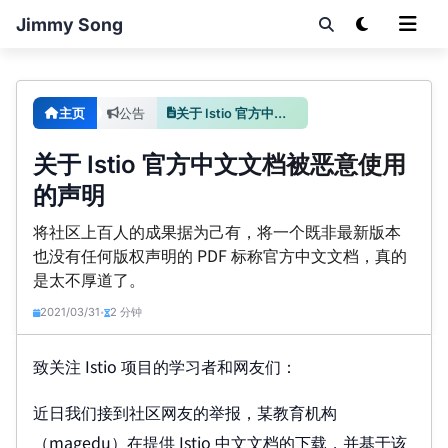
Jimmy Song
主页
公告
关于 Istio 官方中文文档被恶意使用的声明
关于 Istio 官方中文文档被恶意使用
的声明
将社区上百人的成果据为己有，将一个既非最新版本
也没有任何版权声明的 PDF 标称官方中文文档，真的
是太不厚道了。
2021/03/31
2 分钟
•
致关注 Istio 项目的学习者和网友们：
近日我们接到社区网友的举报，某教育机构
（magedu）在提供 Istio 中文文档的下载，并基于该