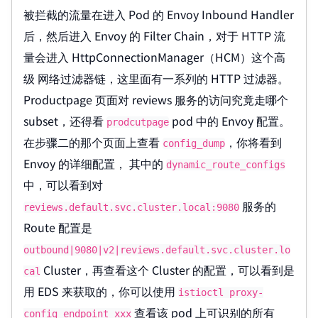
被拦截的流量在进入 Pod 的 Envoy Inbound Handler
后，然后进入 Envoy 的 Filter Chain，对于 HTTP 流
量会进入 HttpConnectionManager（HCM）这个高
级 网络过滤器链，这里面有一系列的 HTTP 过滤器。
Productpage 页面对 reviews 服务的访问究竟走哪个
subset，还得看
pod 中的 Envoy 配置。
prodcutpage
在步骤二的那个页面上查看
，你将看到
config_dump
Envoy 的详细配置， 其中的
dynamic_route_configs
中，可以看到对
服务的
reviews.default.svc.cluster.local:9080
Route 配置是
outbound|9080|v2|reviews.default.svc.cluster.lo
Cluster，再查看这个 Cluster 的配置，可以看到是
cal
用 EDS 来获取的，你可以使用
istioctl proxy-
查看该 pod 上可识别的所有
config endpoint xxx