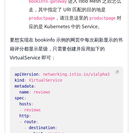
进入 Istio Mesh 之后怎么
bookinfo-gateway
走，其中指定了 URI 匹配的目的地是
，请注意这里的
对
productpage
productpage
应的是 Kubernetes 中的 Service。
要想实现在 bookinfo 示例的网页中每次刷新显示的书
籍评分都显示星级，只需要创建并应用如下的
VirtualService 即可：
apiVersion
:
networking.istio.io/v1alpha3
kind
:
VirtualService
metadata
:
name
:
reviews
spec
:
hosts
:
- 
reviews
http
:
- 
route
:
- 
destination
: