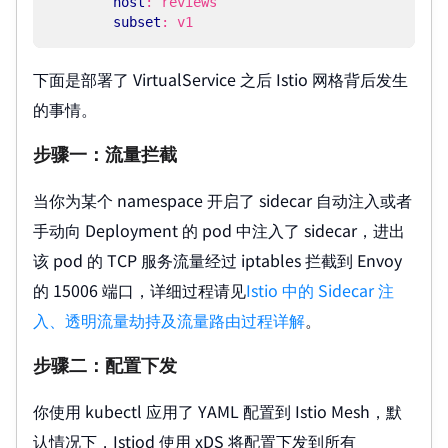
host
:
reviews
subset
:
v1
下面是部署了 VirtualService 之后 Istio 网格背后发生
的事情。
步骤一：流量拦截
当你为某个 namespace 开启了 sidecar 自动注入或者
手动向 Deployment 的 pod 中注入了 sidecar，进出
该 pod 的 TCP 服务流量经过 iptables 拦截到 Envoy
的 15006 端口，详细过程请见
Istio 中的 Sidecar 注
入、透明流量劫持及流量路由过程详解
。
步骤二：配置下发
你使用 kubectl 应用了 YAML 配置到 Istio Mesh，默
认情况下，Istiod 使用 xDS 将配置下发到所有