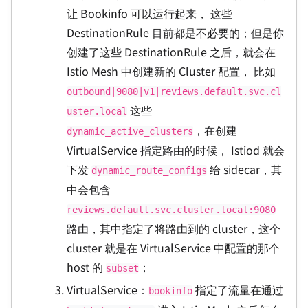
让 Bookinfo 可以运行起来， 这些
DestinationRule 目前都是不必要的；但是你
创建了这些 DestinationRule 之后，就会在
Istio Mesh 中创建新的 Cluster 配置， 比如
outbound|9080|v1|reviews.default.svc.cl
这些
uster.local
，在创建
dynamic_active_clusters
VirtualService 指定路由的时候， Istiod 就会
下发
给 sidecar，其
dynamic_route_configs
中会包含
reviews.default.svc.cluster.local:9080
路由，其中指定了将路由到的 cluster，这个
cluster 就是在 VirtualService 中配置的那个
host 的
；
subset
VirtualService：
指定了流量在通过
bookinfo