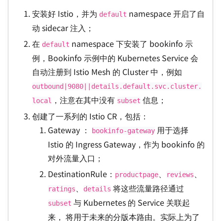
安装好 Istio，并为
namespace 开启了自
default
动 sidecar 注入；
在
namespace 下安装了 bookinfo 示
default
例，Bookinfo 示例中的 Kubernetes Service 会
自动注册到 Istio Mesh 的 Cluster 中，例如
outbound|9080||details.default.svc.cluster.
，注意在其中没有
信息；
local
subset
创建了一系列的 Istio CR，包括：
Gateway ：
用于选择
bookinfo-gateway
Istio 的 Ingress Gateway，作为 bookinfo 的
对外流量入口；
DestinationRule：
、
、
productpage
reviews
、
将这些流量路径通过
ratings
details
与 Kubernetes 的 Service 关联起
subset
来， 将用于未来的分版本路由。实际上为了