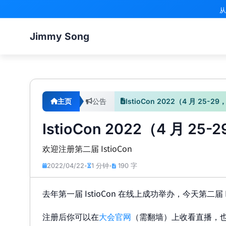
从
Jimmy Song
主页
公告
IstioCon 2022（4 月 25-
IstioCon 2022（4 月 2
欢迎注册第二届 IstioCon
2022/04/22
1 分钟
190 字
•
•
去年第一届 IstioCon 在线上成功举办，今天第二
注册后你可以在
大会官网
（需翻墙）上收看直播，也可以