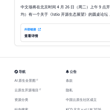
中文场将在北京时间 4 月 26 日（周二）上午 9 
均）有一个关于《Istio 开源生态展望》的圆桌论
外部链接
查看详情
导航
公告
AI 原生全景图
条款
云原生开源项目
隐私
资源分类
中国云原生社区成立
站内搜索
KCD 北京 + vLLM 2026