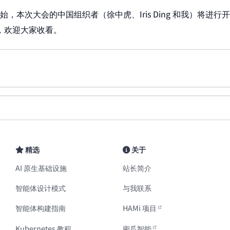
点开始，本次大会的中国组织者（徐中虎、Iris Ding 和我）将进
坛，欢迎大家收看。
精选
关于
AI 原生基础设施
站长简介
智能体设计模式
与我联系
智能体构建指南
HAMi 项目
Kubernetes 教程
密瓜智能