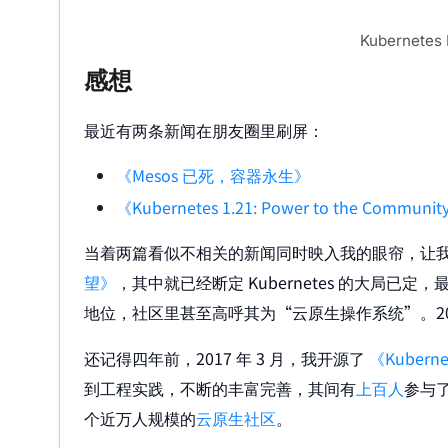
Kubernet
感想
最近有两条新闻在朋友圈里刷屏：
《Mesos 已死，容器永生》
《Kubernetes 1.21: Power to the Communi
当着两篇看似不相关的新闻同时映入我的眼帘，让我感
望》
，其中就已经断定 Kubernetes 的大局已定，
地位，社区里甚至高呼其为“云原生操作系统”。20
还记得四年前，2017 年 3 月，我开源了
《Kubern
到工程实践，不断的丰富完善，其间有
上百人
参与
个近万人规模的
云原生社区
。