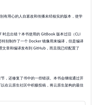
个别别有用心的人自篡改和传播未经核实的版本，使学
 时总出错？本书使用的 GitBook 版本过旧（CLI
高，我还特别制作了一个 Docker 镜像用来编译，但是编译
理文章和编译发布到 GitHub，而且我已经配置了
章节，还修复了书中的一些错误。本书会继续通过开
可以在云原生社区中积极投稿，将云原生架构的最佳