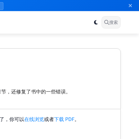
》
搜索
章节，还修复了书中的一些错误。
发布了，你可以
在线浏览
或者
下载 PDF
。