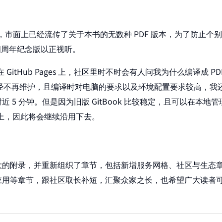
了，市面上已经流传了关于本书的无数种 PDF 版本，为了防止
译该四周年纪念版以正视听。
GitHub Pages 上，社区里时不时会有人问我为什么编译成 PDF
: 3.2.2），官方已经不再维护，且编译时对电脑的要求以及环境配置要求较
5 分钟。但是因为旧版 GitBook 比较稳定，且可以在本地管
到网站上，因此将会继续沿用下去。
大的附录，并重新组织了章节，包括新增服务网格、社区与生态
应用等章节，跟社区取长补短，汇聚众家之长，也希望广大读者