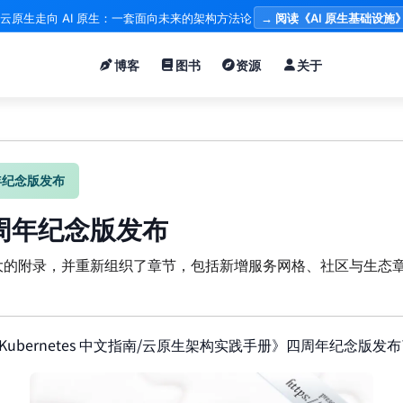
云原生走向 AI 原生：一套面向未来的架构方法论
→ 阅读《AI 原生基础设施
博客
图书
资源
关于
四周年纪念版发布
k 四周年纪念版发布
大的附录，并重新组织了章节，包括新增服务网格、社区与生态
k——Kubernetes 中文指南/云原生架构实践手册》四周年纪念版