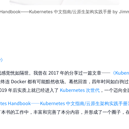
es Handbook——Kubernetes 中文指南/云原生架构实践手册 by Jimm
ty》
觉恍如隔世。我曾在 2017 年的分享过一篇文章——
《Kube
最终连 Docker 都有可能黯然收场。蓦然回首，四年时间如白驹过隙，
19 年后实质上就已经进入了
Kubernetes 次世代
，一个迈向全
etes Handbook——Kubernetes 中文指南/云原生架构实践手册
了本书的工作中，丰富和完善了本分内容，并形成了一个圈子，