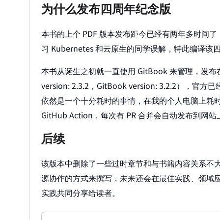
为什么发布四周年纪念版
本书的上个 PDF 版本发布距今已经有两年多时间
习 Kubernetes 和云原生的同学误解，特此编
本书从诞生之初就一直使用 GitBook 来管理，发布在 
version: 2.3.2，GitBook version
依然是一个十分耗时的事情，在我的个人电脑上耗时近 
GitHub Action，每次有 PR 合并会自动发布
后续
该版本中删除了一些过时章节和与书籍内容关系不
源协作的方式来撰写，未来还会在最佳实践、领域
实践共同分享给读者。