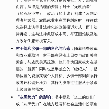
而言，法律是治理的资源；对于“无政治者”
（如石场业主），政治（如上访）则成了反制治
理者的武器。农民或业主在面临纠纷时，往往优
先选择上访等非法律化的政策投诉方式，而非法
律诉讼，这与法律救济成本高、举证困难以及地
方政治生态环境有关。
村干部和乡镇干部的角色与心态
：随着税费改革
和农业税取消，村干部在经济上日益与政府关联
紧密，与农民关系疏远。他们作为国家权力在基
层的“腿脚”同时也是半独立的“经纪人”，借
助位置的资源实现个人目标。乡镇干部则面临行
政考评和晋升压力，其行为决策往往服从于紧跟
上级政策的需求。
“灰黑势力”的影响
：书中提及“道上的伢们”
或“灰黑势力”在地方经济和社会生活中扮演角