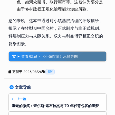
色，如聚众赌博、欺行霸市等。这被认为部分是
由于乡村政权正规化治理能力短缺所致。
总的来说，这本书通过对小镇基层治理的细致描绘，
揭示了在转型期中国乡村，正式制度与非正式规则、
科层制压力与人际关系、权力与利益博弈相互交织的
复杂图景。
查看/隐藏 - 《小镇喧嚣》思维导图
更新于 2025/08/20
书评
文章导航
上一篇
毒蛇的微笑：查尔斯·索布拉杰与 70 年代背包客的噩梦