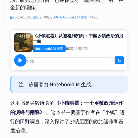
全新的理解。
2025/05/19
2025/08/20
NotebookLM 播客
496
•
•
•
《小镇喧嚣》从迎检到招商：中国乡镇政治的另
一面
2025/05/19
NotebookLM 播客
1x
0:00
--:--
注：该播客由 NotebookLM 生成。
这本书是吴毅所著的
《小镇喧嚣：一个乡镇政治运作
的演绎与阐释》
。这本书主要基于作者在“小镇”进
行的田野调查，深入探讨了乡镇层面的政治运作和基
层治理。