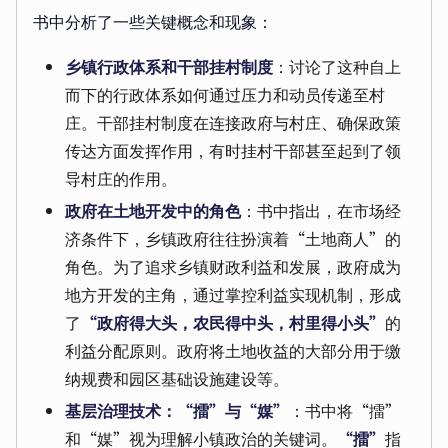
书中分析了一些关键概念和现象：
乡镇行政体系和干部挂村制度
：讨论了这种自上
而下的行政体系如何通过压力和动员传递至村
庄。干部挂村制度在连接政府与村庄、确保政策
传达方面发挥作用，有时挂村干部甚至起到了领
导村庄的作用。
政府在土地开发中的角色
：书中指出，在市场经
济条件下，乡镇政府往往扮演着“土地商人”的
角色。为了追求乡镇财政利益和发展，政府成为
地方开发的主角，通过掌控利益实现机制，形成
了
“政府得大头，农民得中头，村里得小头”
的
利益分配原则。政府将土地收益的大部分用于缴
纳规费和园区基础设施建设等。
基层治理技术：“擂”与“媒”
：书中将“擂”
和“媒”视为理解小镇政治的关键词。
“擂”
指