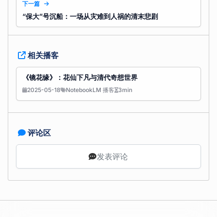
下一篇
“保大”号沉船：一场从灾难到人祸的清末悲剧
相关播客
《镜花缘》：花仙下凡与清代奇想世界
2025-05-18
NotebookLM 播客
3min
评论区
发表评论