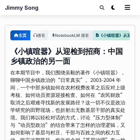
Jimmy Song
主页
播客
NotebookLM 播客
《小镇喧嚣》从迎检到招商：中国乡镇政治的另一面
《小镇喧嚣》从迎检到招商：中国
乡镇政治的另一面
在本期节目中，我们围绕吴毅的著作《小镇喧嚣》，
聊聊中国乡镇政治的“日常真实”。2003-2004 年
间，一个中部乡镇如何在农村税费改革之后应对上级
考核、如何动员资源迎接检查、如何在“农民财政”
取消之后艰难寻找新的发展路径？这一切不仅是政治
学研究的田野现场，也折射出无数基层干部的真实处
境。我们将以轻松对话的方式，讨论“压力型体制”
与“动员型政治”的结合带来了怎样的治理逻辑，又
如何影响了基层与村庄、干部与百姓之间的权力互
动。听完这期节目，也许你会对“基层治理”有一种