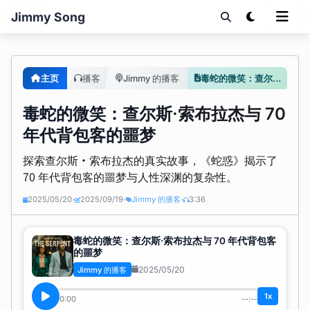
Jimmy Song
主页
播客
Jimmy 的播客
毒蛇的微笑：查尔斯·索布拉杰与 70 年代背包客的噩梦
毒蛇的微笑：查尔斯·索布拉杰与 70
年代背包客的噩梦
探索查尔斯·索布拉杰的真实故事，《蛇惑》揭示了
70 年代背包客的噩梦与人性深渊的复杂性。
2025/05/20
2025/09/19
Jimmy 的播客
3:36
•
•
•
毒蛇的微笑：查尔斯·索布拉杰与 70 年代背包客
的噩梦
2025/05/20
Jimmy 的播客
1x
0:00
--:--