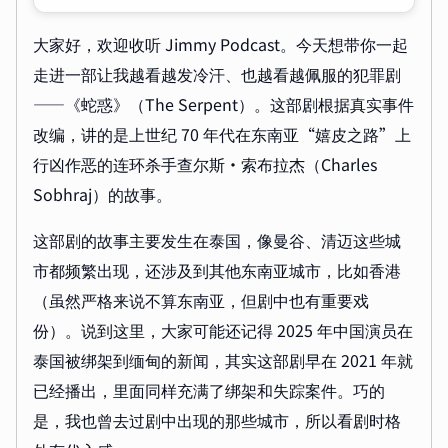
大家好，欢迎收听 Jimmy Podcast。今天想带你一起
走进一部让我越看越发冷汗、也越看越佩服的犯罪剧
——《蛇惑》（The Serpent）。这部剧根据真实事件
改编，讲的是上世纪 70 年代在东南亚“嬉皮之路”上
行凶作恶的连环杀手查尔斯·索布拉杰（Charles
Sobhraj）的故事。
这部剧的故事主要发生在泰国，像曼谷、清迈这些城
市都频繁出现，还涉及到其他东南亚城市，比如香港
（虽然严格来说不算东南亚，但剧中也有重要戏
份）。说到这里，大家可能还记得 2025 年中国演员在
泰国被绑架到缅甸的新闻，其实这部剧早在 2021 年就
已经播出，里面同样充满了绑架和失踪案件。巧的
是，我也曾去过剧中出现的那些城市，所以看剧时格