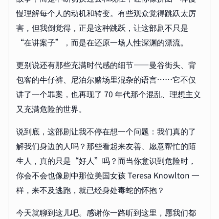
慢理解每个人的动机和转变。有些观众觉得跳跃太厉
害，但我倒觉得，正是这种跳跃，让这部剧不只是
“在讲案子”，而是在还原一场人性深渊的漂流。
更别说还有那些充满时代感的细节——曼谷街头、背
包客的牛仔裤、尼泊尔赌场里混杂的语言……它不仅
讲了一个罪案，也再现了 70 年代那个混乱、理想主义
又充满危险的世界。
说到底，这部剧让我不停在想一个问题：我们真的了
解我们身边的人吗？那些看起来友善、愿意帮忙的陌
生人，真的只是“好人”吗？而当你意识到危险时，
你会不会也像剧中那位美国女孩 Teresa Knowlton 一
样，来不及逃跑，就已经身处毒蛇的怀抱？
今天就聊到这儿吧。感谢你一路听到这里，愿我们都