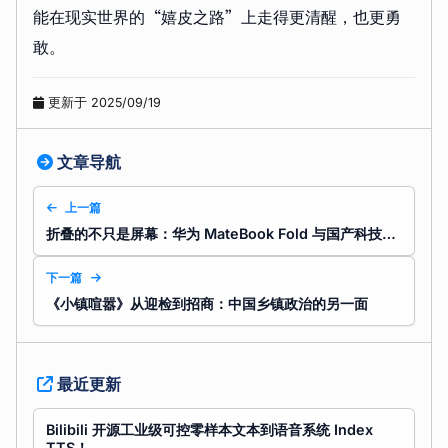
能在现实世界的“嬉皮之路”上走得更清醒，也更勇
敢。
更新于 2025/09/19
文章导航
上一篇
折叠的不只是屏幕：华为 MateBook Fold 与国产科技的野心
下一篇
《小镇喧嚣》从迎检到招商：中国乡镇政治的另一面
最近更新
Bilibili 开源工业级可控零样本文本到语音系统 Index
TTS！