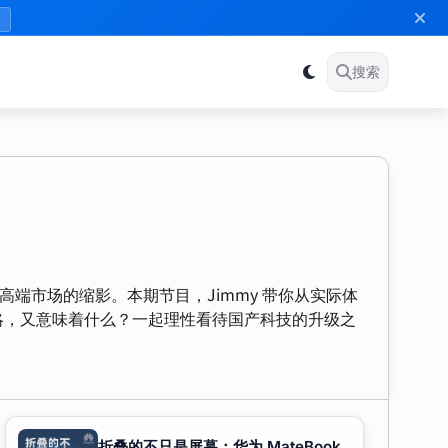
》
搜索
破高端市场的缩影。本期节目，Jimmy 带你从实际体
略，又意味着什么？一起理性看待国产科技的升级之
折叠的不只是屏幕：华为 MateBook