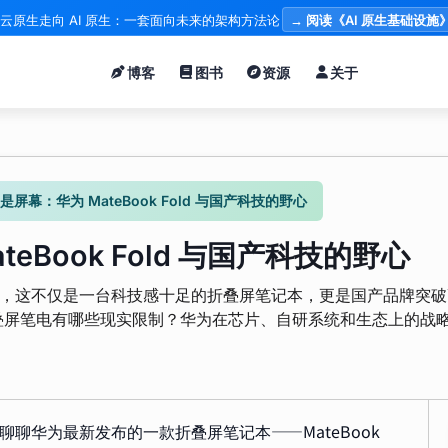
云原生走向 AI 原生：一套面向未来的架构方法论
→ 阅读《AI 原生基础设施
博客
图书
资源
关于
屏幕：华为 MateBook Fold 与国产科技的野心
eBook Fold 与国产科技的野心
师引发热议，这不仅是一台科技感十足的折叠屏笔记本，更是国产品牌突
叠屏笔电有哪些现实限制？华为在芯片、自研系统和生态上的战
家聊聊华为最新发布的一款折叠屏笔记本——MateBook