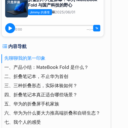
Fold 与国产科技的野心
2025/06/01
Jimmy 的播客
1x
0:00
--:--
内容导航
先聊聊我的第一印象
一、产品小结：MateBook Fold 是什么？
二、折叠笔记本，不止华为首创
三、三种折叠形态，实际体验如何？
四、折叠笔记本真正适合哪些场景？
五、华为的折叠屏手机家族
六、华为为什么要大力推高端折叠和自研生态？
七、我个人的感受