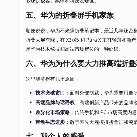
多还是极客、媒体和科技发烧友。
五、华为的折叠屏手机家族
顺便说说，华为不光搞折叠笔记本，最近几年还密集推出
折叠大屏旗舰，有 X3/X5 和 Pura X 主打轻薄
是华为技术炫技和高端市场定位的一种延续。
六、华为为什么要大力推高端折叠
这里我觉得有几个原因：
技术突破窗口
：面对外部制裁，华为需要用自
高端品牌与话语权
：高端创新产品带来的品牌
差异化市场策略
：传统手机和 PC 市场高度
带动生态进步
：敢于率先大规模推折叠屏和鸿
七、我个人的感受