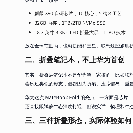
麒麟 X90 自研芯片，10 核心，5 纳米工艺
32GB 内存，1TB/2TB NVMe SSD
18.3 英寸 3.3K OLED 折叠大屏，LTPO 技术，
放在全球范围内，也就是能和三星、联想这些旗舰
二、折叠笔记本，不止华为首创
其实，折叠屏笔记本不是华为第一家搞的。比如联想的 Think
尝试过类似的形态，但都因为折痕、虚拟键盘、重
华为这次 MateBook Fold 的亮点，一方面
还直接跟鸿蒙生态深度打通。但说实话，物理和生
三、三种折叠形态，实际体验如何