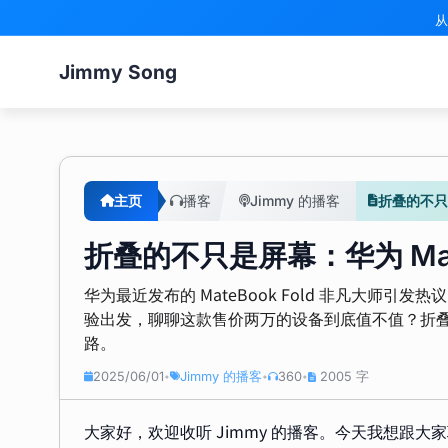
从
Jimmy Song
主页
播客
Jimmy 的播客
折叠的不只是
折叠的不只是屏幕：华为 Mat
华为最近发布的 MateBook Fold 非凡大
验出发，聊聊这款售价两万的设备到底值不值？折
路。
2025/06/01
Jimmy 的播客
360
2005 字
•
•
•
大家好，欢迎收听 Jimmy 的播客。今天我想跟大