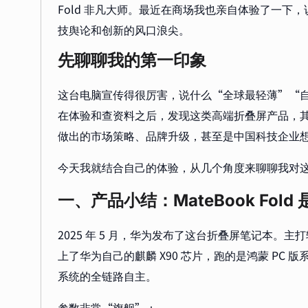
Fold 非凡大师。最近在商场我也亲自体验了一下
技舆论和创新的风口浪尖。
先聊聊我的第一印象
这台电脑宣传得很厉害，说什么“全球最轻薄”“
在体验和查资料之后，发现这类高端折叠屏产品，
做出的市场策略、品牌升级，甚至是中国科技企业
今天我就结合自己的体验，从几个角度来聊聊我对
一、产品小结：MateBook Fold
2025 年 5 月，华为发布了这台折叠屏笔记本。主
上了华为自己的麒麟 X90 芯片，跑的是鸿蒙 PC
系统的全链路自主。
参数非常“旗舰”：