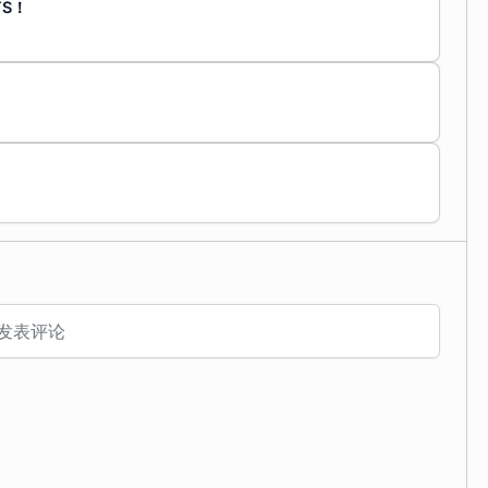
TS！
发表评论