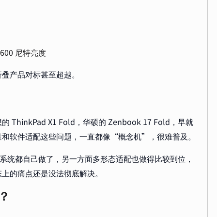
1600 尼特亮度
折叠产品对标甚至超越。
Pad X1 Fold，华硕的 Zenbook 17 Fold，早就
量和软件适配这些问题，一直都像“概念机”，很难普及。
是芯片、系统都自己做了，另一方面多形态适配也做得比较到位，
态上的痛点还是没法彻底解决。
？