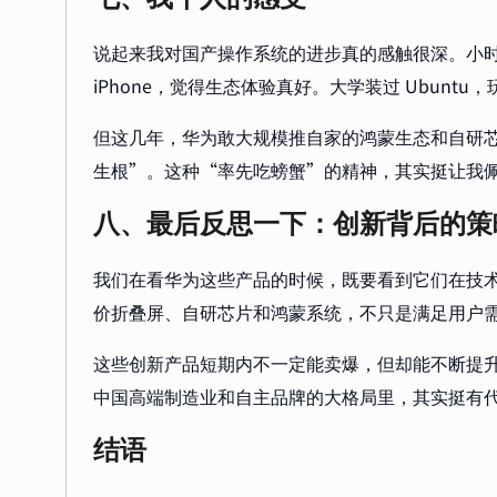
说起来我对国产操作系统的进步真的感触很深。小时候家
iPhone，觉得生态体验真好。大学装过 Ubuntu
但这几年，华为敢大规模推自家的鸿蒙生态和自研
生根”。这种“率先吃螃蟹”的精神，其实挺让我
八、最后反思一下：创新背后的策
我们在看华为这些产品的时候，既要看到它们在技
价折叠屏、自研芯片和鸿蒙系统，不只是满足用户
这些创新产品短期内不一定能卖爆，但却能不断提
中国高端制造业和自主品牌的大格局里，其实挺有
结语