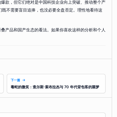
的爆款，但它们绝对是中国科技企业向上突破、推动整个产
们既不需要盲目追捧，也没必要全盘否定。理性地看待这
折叠产品和国产生态的看法。如果你喜欢这样的分析和个人
下一篇
毒蛇的微笑：查尔斯·索布拉杰与 70 年代背包客的噩梦