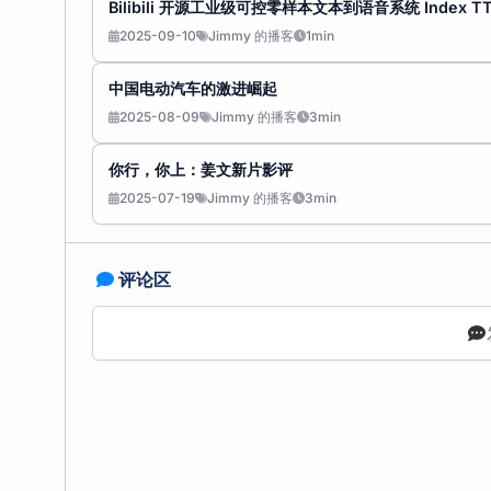
Bilibili 开源工业级可控零样本文本到语音系统 Index T
2025-09-10
Jimmy 的播客
1min
中国电动汽车的激进崛起
2025-08-09
Jimmy 的播客
3min
你行，你上：姜文新片影评
2025-07-19
Jimmy 的播客
3min
评论区