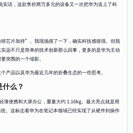
，说实话，这款售价两万多元的设备又一次把华为送上了科
自研芯片加持”。我现场摸了一下，确实科技感很强。但我
其实远不只是简单的技术创新那么回事，更多的是华为主动
想要突围的一个缩影。
这个产品以及华为最近几年的折叠生态的一些思考。
 是什么？
打轻薄便携和大屏办公，重量大约 1.16kg。最大亮点就是用
 版系统。这标志着华为在笔记本领域已经实现了从硬件到操作