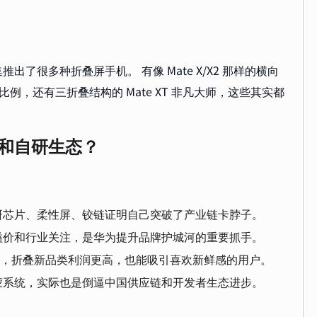
了很多种折叠屏手机。 有像 Mate X/X2 那样的横向
和新奇比例，还有三折叠结构的 Mate XT 非凡大师，这些其实都
和自研生态？
研芯片、柔性屏、铰链证明自己突破了产业链卡脖子。
溢价和行业关注，是华为提升品牌护城河的重要抓手。
内卷，折叠新品类利润更高，也能吸引喜欢新鲜感的用户。
蒙系统，实际也是倒逼中国供应链和开发者生态进步。