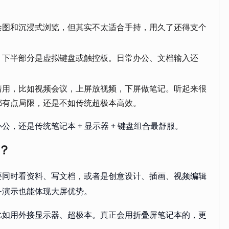
绘图和沉浸式浏览，但其实不太适合手持，用久了还得支个
，下半部分是虚拟键盘或触控板。日常办公、文档输入还
。
着用，比如视频会议，上屏放视频，下屏做笔记。听起来很
都有点局限，还是不如传统超极本高效。
，还是传统笔记本 + 显示器 + 键盘组合最舒服。
？
要同时看资料、写文档，或者是创意设计、插画、视频编辑
务演示也能体现大屏优势。
比如用外接显示器、超极本。真正会用折叠屏笔记本的，更