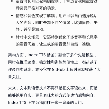
语音时长可以被精确控制，非常适合视频配音这
种需要严格对齐的场景。
情感和音色实现了解耦，用户可以自由选择说话
人的声音，同时叠加不同的情绪，比如愉快、平
静，甚至是激动。
针对中文场景，它还特别优化了多音字和长尾字
的发音问题，让生成的语音更加自然、准确。
架构方面，Index TTS 借鉴并融合了多个先进模型，
同时在推理速度、稳定性和训练简便性上，都超越了
许多同类系统。难怪它在 GitHub 上短时间就收获了大
量关注。
未来，文本到语音技术不再只是把文字读出来，而是
能够以更真实、更具表现力的方式传达情感和内容。
Index TTS 正在为我们打开这一扇新的大门。