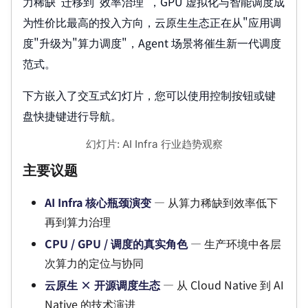
力稀缺"迁移到"效率治理"，GPU 虚拟化与智能调度成
为性价比最高的投入方向，云原生生态正在从"应用调
度"升级为"算力调度"，Agent 场景将催生新一代调度
范式。
下方嵌入了交互式幻灯片，您可以使用控制按钮或键
盘快捷键进行导航。
幻灯片: AI Infra 行业趋势观察
主要议题
AI Infra 核心瓶颈演变
— 从算力稀缺到效率低下
再到算力治理
CPU / GPU / 调度的真实角色
— 生产环境中各层
次算力的定位与协同
云原生 × 开源调度生态
— 从 Cloud Native 到 AI
Native 的技术演进