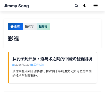
Jimmy Song
主页
标签
影视
影视
从孔子到开源：道与术之间的中国式创新困境
2025/10/29
工程实践
•
从儒家礼治到开源协作，探讨两千年制度文化如何塑造中国
的技术与创新精神。