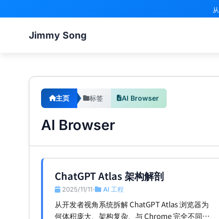
从
Jimmy Song
主页
标签
AI Browser
AI Browser
ChatGPT Atlas 架构解剖
2025/11/11
AI 工程
•
从开发者视角系统拆解 ChatGPT Atlas 浏览器为
何体积庞大、架构复杂、与 Chrome 完全不同，