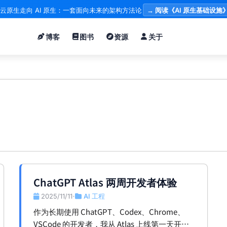
云原生走向 AI 原生：一套面向未来的架构方法论
→ 阅读《AI 原生基础设施
博客
图书
资源
关于
ChatGPT Atlas 两周开发者体验
2025/11/11
AI 工程
•
作为长期使用 ChatGPT、Codex、Chrome、
VSCode 的开发者，我从 Atlas 上线第一天开始