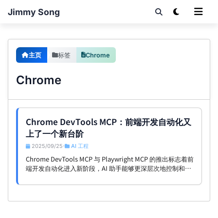
Jimmy Song
主页
标签
Chrome
Chrome
Chrome DevTools MCP：前端开发自动化又
上了一个新台阶
2025/09/25
AI 工程
•
Chrome DevTools MCP 与 Playwright MCP 的推出标志着前
端开发自动化进入新阶段，AI 助手能够更深层次地控制和调
试浏览器，为开发者带来前所未有的自动化体验。