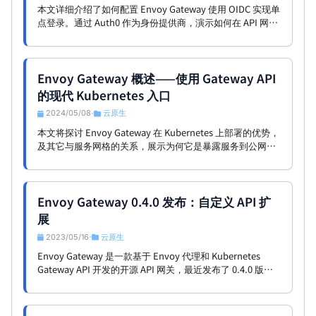
本文详细介绍了如何配置 Envoy Gateway 使用 OIDC 实现单
点登录。通过 Auth0 作为身份提供商，演示如何在 API 网关
端实现安全、高效的单点登录，提升用户体验和系统安全
性。
Envoy Gateway 概述——使用 Gateway API
的现代 Kubernetes 入口
2024/05/08
云原生
•
本文将探讨 Envoy Gateway 在 Kubernetes 上部署的优势，
及其它与服务网格的关系，展示为何它是暴露服务到公网的
理想选择。
Envoy Gateway 0.4.0 发布：自定义 API 扩
展
2023/05/16
云原生
•
Envoy Gateway 是一款基于 Envoy 代理和 Kubernetes
Gateway API 开发的开源 API 网关，最近发布了 0.4.0 版
本。此次发布的版本着重于自定义功能，旨在为最终用户提
供更多的用例。在本文中，我们将讨论此版本中可用的新自
定义选项及其对用户的重要性。