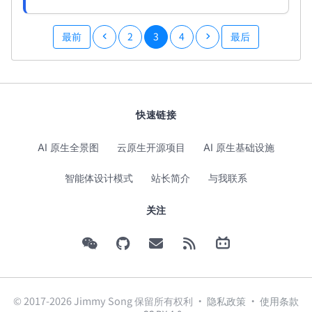
最前
2
3
4
最后
快速链接
AI 原生全景图
云原生开源项目
AI 原生基础设施
智能体设计模式
站长简介
与我联系
关注
© 2017-2026 Jimmy Song 保留所有权利 ·
隐私政策
·
使用条款