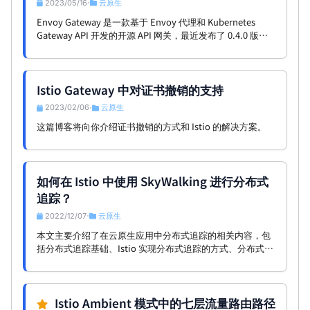
2023/05/16
云原生
•
Envoy Gateway 是一款基于 Envoy 代理和 Kubernetes
Gateway API 开发的开源 API 网关，最近发布了 0.4.0 版
本。此次发布的版本着重于自定义功能，旨在为最终用户提
供更多的用例。在本文中，我们将讨论此版本中可用的新自
定义选项及其对用户的重要性。
Istio Gateway 中对证书撤销的支持
2023/02/06
云原生
•
这篇博客将向你介绍证书撤销的方式和 Istio 的解决方案。
如何在 Istio 中使用 SkyWalking 进行分布式
追踪？
2022/12/07
云原生
•
本文主要介绍了在云原生应用中分布式追踪的相关内容，包
括分布式追踪基础、Istio 实现分布式追踪的方式、分布式追
踪系统的选择、以 Bookinfo 和 SkyWalking 为例的实验以
及总结和参考。
Istio Ambient 模式中的七层流量路由路径