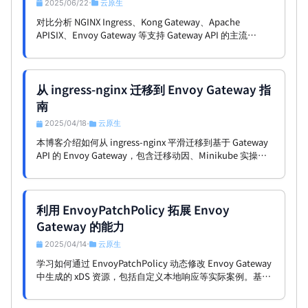
2025/06/22
云原生
•
对比分析 NGINX Ingress、Kong Gateway、Apache
APISIX、Envoy Gateway 等支持 Gateway API 的主流
Kubernetes 网关，从性能、安全、可观测性、社区活跃度等
多个维度深入解读。
从 ingress-nginx 迁移到 Envoy Gateway 指
南
2025/04/18
云原生
•
本博客介绍如何从 ingress-nginx 平滑迁移到基于 Gateway
API 的 Envoy Gateway，包含迁移动因、Minikube 实操步
骤及 ingress2gateway 工具的使用，帮助用户实现更现代、
可扩展的 Ingress 管理。
利用 EnvoyPatchPolicy 拓展 Envoy
Gateway 的能力
2025/04/14
云原生
•
学习如何通过 EnvoyPatchPolicy 动态修改 Envoy Gateway
中生成的 xDS 资源，包括自定义本地响应等实际案例。基于
Envoy Gateway v1.3.2。