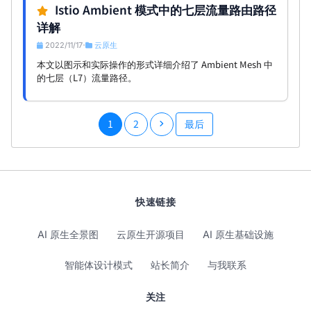
Istio Ambient 模式中的七层流量路由路径
详解
2022/11/17
云原生
•
本文以图示和实际操作的形式详细介绍了 Ambient Mesh 中
的七层（L7）流量路径。
1
2
最后
快速链接
AI 原生全景图
云原生开源项目
AI 原生基础设施
智能体设计模式
站长简介
与我联系
关注