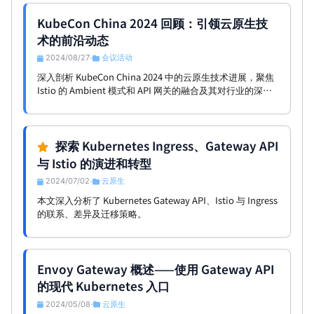
KubeCon China 2024 回顾：引领云原生技
术的前沿动态
2024/08/27
会议活动
•
深入剖析 KubeCon China 2024 中的云原生技术进展，聚焦
Istio 的 Ambient 模式和 API 网关的融合及其对行业的深远
影响。
探索 Kubernetes Ingress、Gateway API
与 Istio 的演进和转型
2024/07/02
云原生
•
本文深入分析了 Kubernetes Gateway API、Istio 与 Ingress
的联系、差异及迁移策略。
Envoy Gateway 概述——使用 Gateway API
的现代 Kubernetes 入口
2024/05/08
云原生
•