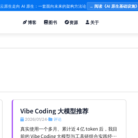
云原生走向 AI 原生：一套面向未来的架构方法论
→ 阅读《AI 原生基础设施
博客
图书
资源
关于
Vibe Coding 大模型推荐
2026/01/24
评论
•
真实使用一个多月、累计近 4 亿 token 后，我目
前的 Vibe Coding 大模型与工具链组合实践经验