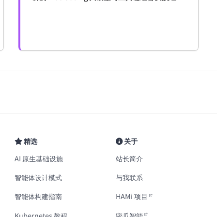
总结。
精选
关于
AI 原生基础设施
站长简介
智能体设计模式
与我联系
智能体构建指南
HAMi 项目
Kubernetes 教程
密瓜智能