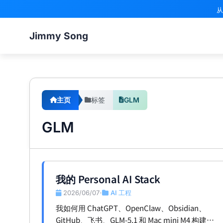
从
Jimmy Song
主页
标签
GLM
GLM
我的 Personal AI Stack
2026/06/07
AI 工程
•
我如何用 ChatGPT、OpenClaw、Obsidian、
GitHub、飞书、GLM-5.1 和 Mac mini M4 构建一