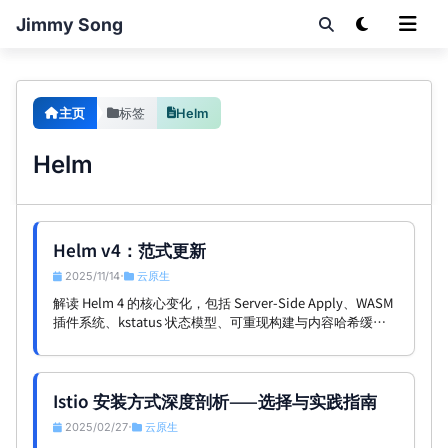
Jimmy Song
主页
标签
Helm
Helm
Helm v4：范式更新
2025/11/14
云原生
•
解读 Helm 4 的核心变化，包括 Server-Side Apply、WASM
插件系统、kstatus 状态模型、可重现构建与内容哈希缓
存，并以时间线回顾 Helm 的历史。
Istio 安装方式深度剖析——选择与实践指南
2025/02/27
云原生
•