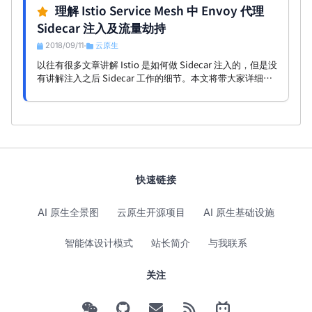
理解 Istio Service Mesh 中 Envoy 代理
Sidecar 注入及流量劫持
2018/09/11
云原生
•
以往有很多文章讲解 Istio 是如何做 Sidecar 注入的，但是没
有讲解注入之后 Sidecar 工作的细节。本文将带大家详细了
解 Istio 是如何将 Envoy 作为 Sidecar 的方式注入到应用程
序 Pod 中，及 Sidecar 是如何做劫持流量的。
快速链接
AI 原生全景图
云原生开源项目
AI 原生基础设施
智能体设计模式
站长简介
与我联系
关注