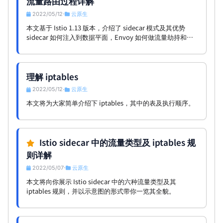
流量路由过程详解
2022/05/12
云原生
•
本文基于 Istio 1.13 版本，介绍了 sidecar 模式及其优势
sidecar 如何注入到数据平面，Envoy 如何做流量劫持和路
由转发的，包括 Inbound 流量和 Outbound 流量。
理解 iptables
2022/05/12
云原生
•
本文将为大家简单介绍下 iptables，其中的表及执行顺序。
Istio sidecar 中的流量类型及 iptables 规
则详解
2022/05/07
云原生
•
本文将向你展示 Istio sidecar 中的六种流量类型及其
iptables 规则，并以示意图的形式带你一览其全貌。