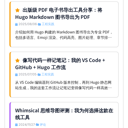
出版级 PDF 电子书导出工具分享：将
Hugo Markdown 图书导出为 PDF
2025/08/06
工程实践
•
介绍如何用 Hugo 构建的 Markdown 图书导出为专业 PDF，
包括多语言、Emoji 渲染、代码高亮、图片处理、章节排
序、封面自定义等关键技术，并简述 PDF Book Exporter 的
架构与使用方法，适用于技术文档和电子书出版。
像写代码一样记笔记：我的 VS Code +
GitHub + Hugo 工作流
2025/07/05
工程实践
•
从 VS Code 编辑器到 GitHub 版本控制，再到 Hugo 静态网
站生成，我的这套工作流让记笔记变得像写代码一样高效而
优雅。
Whimsical 思维导图评测：我为何选择这款在
线工具
2024/11/27
评论
•