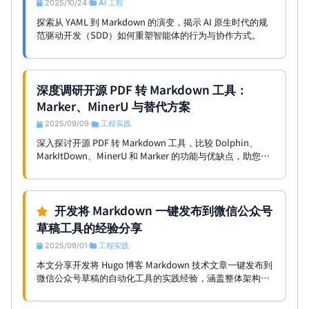
2025/10/24
AI 工程
•
探索从 YAML 到 Markdown 的演变，揭示 AI 原生时代的规
范驱动开发（SDD）如何重塑智能体的行为与协作方式。
深度调研开源 PDF 转 Markdown 工具：
Marker、MinerU 与替代方案
2025/09/09
工程实践
•
深入探讨开源 PDF 转 Markdown 工具，比较 Dolphin、
MarkItDown、MinerU 和 Marker 的功能与优缺点，助您选
择最佳解决方案。
开发将 Markdown 一键发布到微信公众号
草稿工具的经验分享
2025/09/01
工程实践
•
本文分享开发将 Hugo 博客 Markdown 技术文章一键发布到
微信公众号草稿的自动化工具的实践经验，涵盖整体架构设
计、发布流程、微信平台格式适配、图片与代码处理、常见
问题及定制化开发心得。