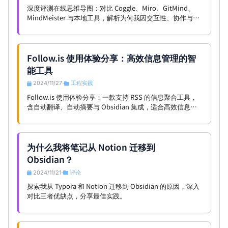
深度评测在线思维导图：对比 Coggle、Miro、GitMind、
MindMeister 与本地工具，解析为何我因交互性、协作与多
功能性选择 Whimsical。
Follow.is 使用体验分享：高效信息管理的智
能工具
2024/11/27
工程实践
•
Follow.is 使用体验分享：一款支持 RSS 的信息聚合工具，
含自动翻译、自动摘要与 Obsidian 集成，适合高效信息管
理；目前为邀请制，订阅源与手机版有待完善。
为什么我将笔记从 Notion 迁移到
Obsidian？
2024/11/21
评论
•
探索我从 Typora 和 Notion 迁移到 Obsidian 的原因，深入
对比三者优缺点，分享最佳实践。