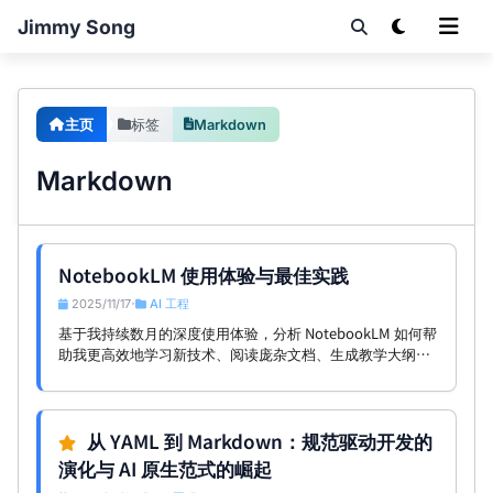
Jimmy Song
主页
标签
Markdown
Markdown
NotebookLM 使用体验与最佳实践
2025/11/17
AI 工程
•
基于我持续数月的深度使用体验，分析 NotebookLM 如何帮
助我更高效地学习新技术、阅读庞杂文档、生成教学大纲，
并给出未来期待的改进方向。
从 YAML 到 Markdown：规范驱动开发的
演化与 AI 原生范式的崛起