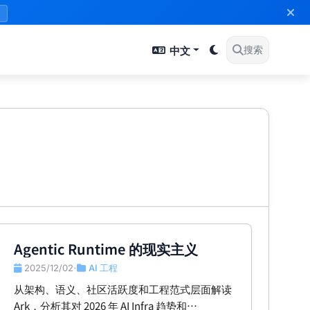
》
中文
搜索
Agentic Runtime 的现实主义
2025/12/02
AI 工程
•
从架构、语义、社区活跃度和工程范式层面解读
Ark，分析其对 2026 年 AI Infra 趋势和