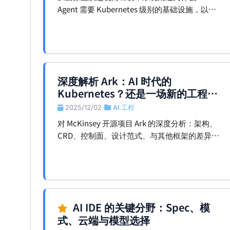
Agent 需要 Kubernetes 级别的基础设施，以及
如何通过 Agent 编排、MCP 服务化与 AI 原生网
关，构建真正生产级的 AI 原生架构。
深度解析 Ark：AI 时代的
Kubernetes？还是一场新的工程范
式重构？
2025/12/02
AI 工程
•
对 McKinsey 开源项目 Ark 的深度分析：架构、
CRD、控制面、设计范式、与其他框架的差异、
生产可用性、趋势判断，以及对 ArkSphere 社区
的启发。
AI IDE 的关键分野：Spec、模
式、云端与模型选择