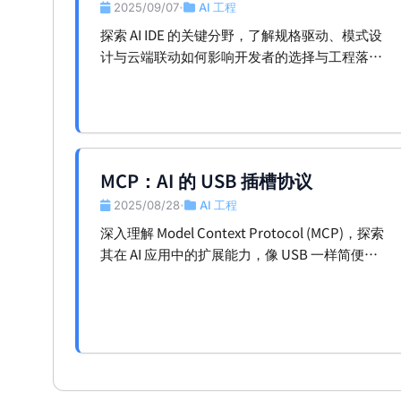
2025/09/07
AI 工程
•
探索 AI IDE 的关键分野，了解规格驱动、模式设
计与云端联动如何影响开发者的选择与工程落
地。
MCP：AI 的 USB 插槽协议
2025/08/28
AI 工程
•
深入理解 Model Context Protocol (MCP)，探索
其在 AI 应用中的扩展能力，像 USB 一样简便的
接口设计，助力开发者提升效率。