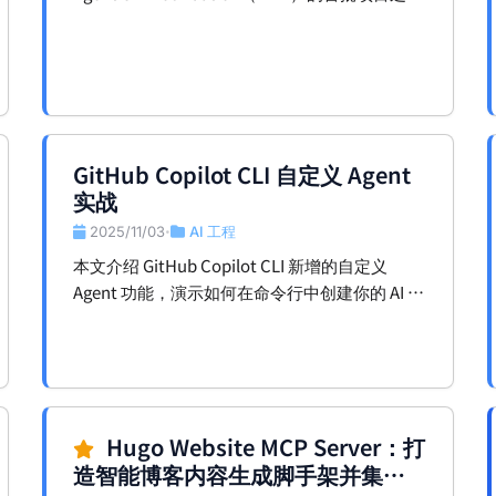
一，以及这背后所代表的 Agentic Runtime 与
AI-Native 基础设施演进方向。
GitHub Copilot CLI 自定义 Agent
实战
2025/11/03
AI 工程
•
本文介绍 GitHub Copilot CLI 新增的自定义
Agent 功能，演示如何在命令行中创建你的 AI 助
手，自动执行代码修复、任务委托和工作流集
成。
Hugo Website MCP Server：打
造智能博客内容生成脚手架并集成