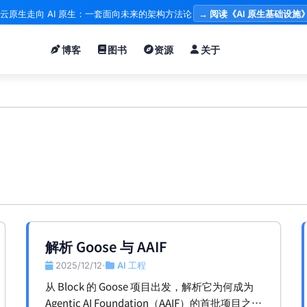
云原生走向 AI 原生：一套面向未来的架构方法论
→ 阅读《AI 原生基础设施
博客
图书
资源
关于
解析 Goose 与 AAIF
2025/12/12
AI 工程
•
从 Block 的 Goose 项目出发，解析它为何成为
Agentic AI Foundation（AAIF）的首批项目之