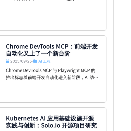
ArkSphere 社区的启发。
Chrome DevTools MCP：前端开发
自动化又上了一个新台阶
2025/09/25
AI 工程
•
Chrome DevTools MCP 与 Playwright MCP 的
推出标志着前端开发自动化进入新阶段，AI 助手
能够更深层次地控制和调试浏览器，为开发者带
来前所未有的自动化体验。
Kubernetes AI 应用基础设施开源
实践与创新：Solo.io 开源项目研究