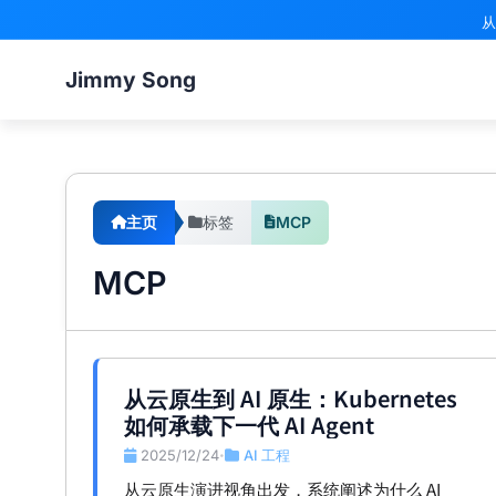
从
Jimmy Song
主页
标签
MCP
MCP
从云原生到 AI 原生：Kubernetes
如何承载下一代 AI Agent
2025/12/24
AI 工程
•
从云原生演进视角出发，系统阐述为什么 AI