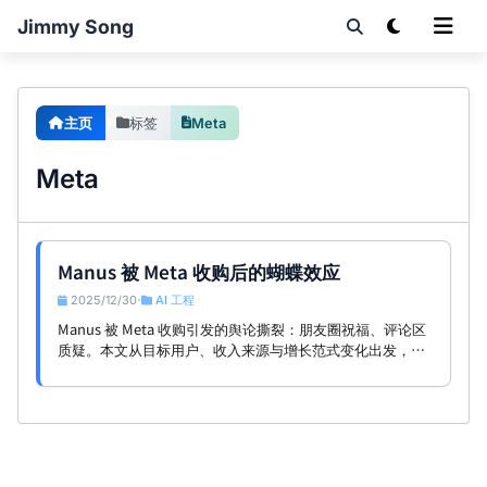
Jimmy Song
主页
标签
Meta
Meta
Manus 被 Meta 收购后的蝴蝶效应
2025/12/30
AI 工程
•
Manus 被 Meta 收购引发的舆论撕裂：朋友圈祝福、评论区
质疑。本文从目标用户、收入来源与增长范式变化出发，讨
论 AI 应用时代的蝴蝶效应与对创业者的启示。