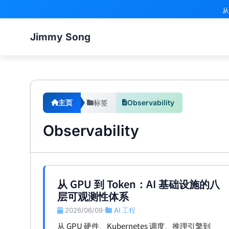
从
Jimmy Song
主页
标签
Observability
Observability
从 GPU 到 Token：AI 基础设施的八
层可观测性体系
2026/06/09
AI 工程
•
从 GPU 硬件、Kubernetes 调度、推理引擎到