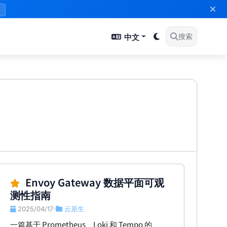
》
中文
搜索
Envoy Gateway 数据平面可观
测性指南
2025/04/17
云原生
•
一篇基于 Prometheus、Loki 和 Tempo 的