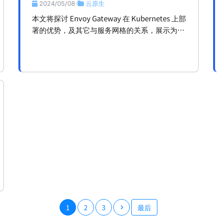
入口
2024/05/08
云原生
•
本文将探讨 Envoy Gateway 在 Kubernetes 上部
署的优势，及其它与服务网格的关系，展示为何
它是暴露服务到公网的理想选择。
1
2
3
最后