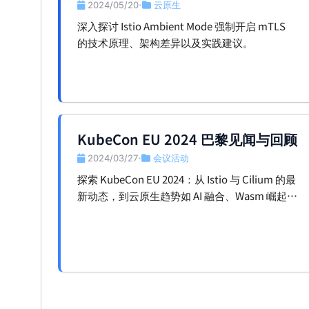
2024/05/20
云原生
•
深入探讨 Istio Ambient Mode 强制开启 mTLS
的技术原理、架构差异以及实践建议。
KubeCon EU 2024 巴黎见闻与回顾
2024/03/27
会议活动
•
探索 KubeCon EU 2024：从 Istio 与 Cilium 的最
新动态，到云原生趋势如 AI 融合、Wasm 崛起、
增强观测性的深入解读。