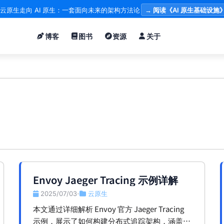
云原生走向 AI 原生：一套面向未来的架构方法论
→ 阅读《AI 原生基础设施
博客
图书
资源
关于
Envoy Jaeger Tracing 示例详解
2025/07/03
云原生
•
本文通过详细解析 Envoy 官方 Jaeger Tracing
示例，展示了如何构建分布式追踪架构，涵盖架