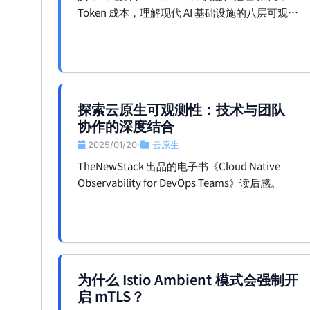
Token 成本，理解现代 AI 基础设施的八层可观测
性架构。
探索云原生可观测性：技术与团队
协作的深度结合
2025/01/20
云原生
•
TheNewStack 出品的电子书《Cloud Native
Observability for DevOps Teams》读后感。
为什么 Istio Ambient 模式会强制开
启 mTLS？