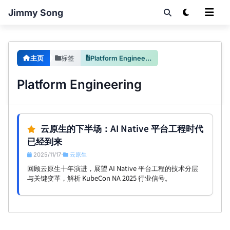
Jimmy Song
主页
标签
Platform Engineering
Platform Engineering
云原生的下半场：AI Native 平台工程时代
已经到来
2025/11/17
云原生
•
回顾云原生十年演进，展望 AI Native 平台工程的技术分层
与关键变革，解析 KubeCon NA 2025 行业信号。