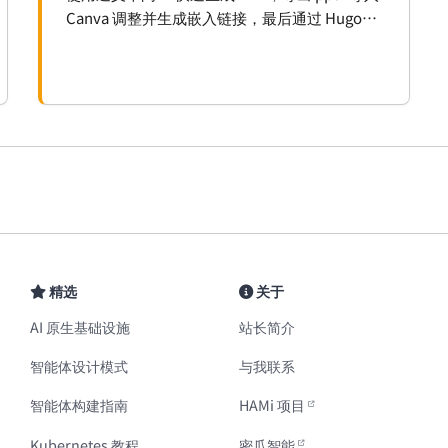
Canva 调整并生成嵌入链接，最后通过 Hugo
Shortcode 发布到个人网站，适合博客摘要、教
程与数据展示。
精选
关于
AI 原生基础设施
站长简介
智能体设计模式
与我联系
智能体构建指南
HAMi 项目
Kubernetes 教程
密瓜智能