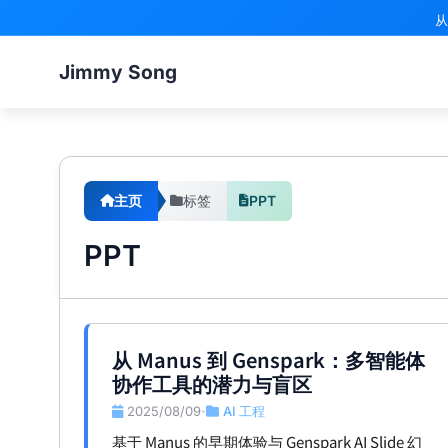
从
Jimmy Song
主页
标签
PPT
PPT
从 Manus 到 Genspark：多智能体
协作工具的潜力与盲区
2025/08/09
AI 工程
•
基于 Manus 的早期体验与 Genspark AI Slide 幻