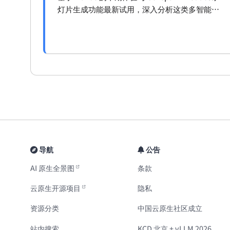
灯片生成功能最新试用，深入分析这类多智能体
工具的能力边界、价值亮点及改进方向。
导航
公告
AI 原生全景图
条款
云原生开源项目
隐私
资源分类
中国云原生社区成立
站内搜索
KCD 北京 + vLLM 2026