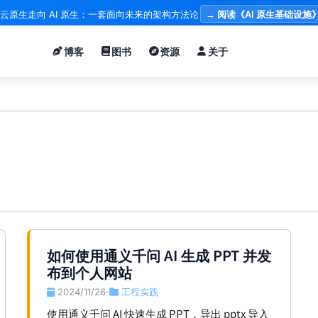
云原生走向 AI 原生：一套面向未来的架构方法论
→ 阅读《AI 原生基础设施
博客
图书
资源
关于
如何使用通义千问 AI 生成 PPT 并发
布到个人网站
2024/11/26
工程实践
•
使用通义千问 AI 快速生成 PPT，导出 pptx 导入