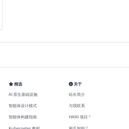
精选
关于
AI 原生基础设施
站长简介
智能体设计模式
与我联系
智能体构建指南
HAMi 项目
Kubernetes 教程
密瓜智能