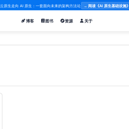
云原生走向 AI 原生：一套面向未来的架构方法论
→ 阅读《AI 原生基础设施
博客
图书
资源
关于