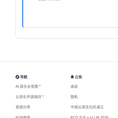
导航
公告
AI 原生全景图
条款
云原生开源项目
隐私
资源分类
中国云原生社区成立
站内搜索
KCD 北京 + vLLM 2026