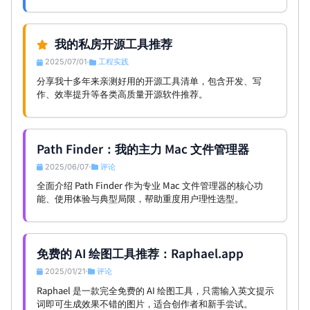
商业模式与生态，并将其与 Portkey、LiteLLM、Kong 等其
他主流 AI 网关方案进行了横向对比。
我的私房开源工具推荐
2025/07/01
工程实践
•
分享我十多年来亲测好用的开源工具清单，包含开发、写
作、效率提升等各类高质量开源软件推荐。
Path Finder：我的主力 Mac 文件管理器
2025/06/07
评论
•
全面介绍 Path Finder 作为专业 Mac 文件管理器的核心功
能、使用体验与典型局限，帮助重度用户理性选型。
免费的 AI 绘图工具推荐：Raphael.app
2025/01/21
评论
•
Raphael 是一款完全免费的 AI 绘图工具，只需输入英文提示
词即可生成效果不错的图片，适合创作者和新手尝试。