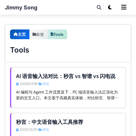
Jimmy Song
主页
标签
Tools
Tools
AI 语音输入法对比：秒言 vs 智谱 vs 闪电说
2026/01/18
评论
•
AI 编程与 Agent 工作流普及下，PC 端语音输入法正演化为
新的交互入口。本文基于高频真实体验，对比秒言、智谱与
闪电说在速度、稳定性、命令能力与订阅模式等方面的差
异。
秒言：中文语音输入工具推荐
2025/12/31
评论
•