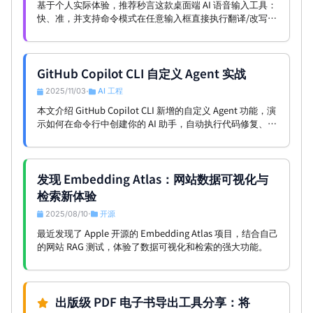
基于个人实际体验，推荐秒言这款桌面端 AI 语音输入工具：
快、准，并支持命令模式在任意输入框直接执行翻译/改写/
结构化输出。
GitHub Copilot CLI 自定义 Agent 实战
2025/11/03
AI 工程
•
本文介绍 GitHub Copilot CLI 新增的自定义 Agent 功能，演
示如何在命令行中创建你的 AI 助手，自动执行代码修复、任
务委托和工作流集成。
发现 Embedding Atlas：网站数据可视化与
检索新体验
2025/08/10
开源
•
最近发现了 Apple 开源的 Embedding Atlas 项目，结合自己
的网站 RAG 测试，体验了数据可视化和检索的强大功能。
出版级 PDF 电子书导出工具分享：将