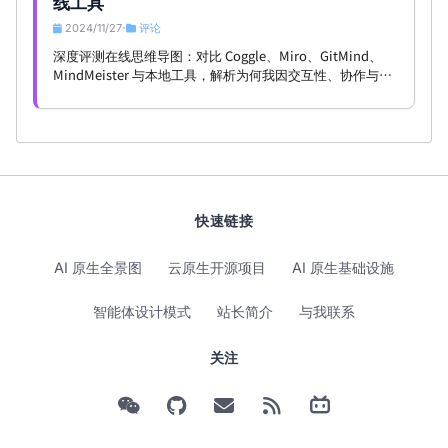
线工具
2024/11/27
评论
•
深度评测在线思维导图：对比 Coggle、Miro、GitMind、
MindMeister 与本地工具，解析为何我因交互性、协作与多
功能性选择 Whimsical。
快速链接
AI 原生全景图
云原生开源项目
AI 原生基础设施
智能体设计模式
站长简介
与我联系
关注