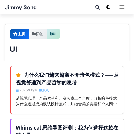
Jimmy Song
主页
标签
UI
UI
为什么我们越来越离不开暗色模式？——从
视觉舒适到产品哲学的思考
2025/08/17
观点
•
从视觉心理、产品体验和开发实践三个角度，分析暗色模式
为什么逐渐成为默认设计范式，并结合美的美居和个人网站
的真实场景探讨它的现实意义。
Whimsical 思维导图评测：我为何选择这款在