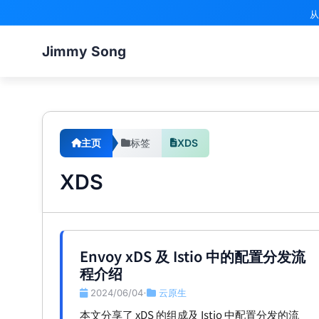
从
Jimmy Song
主页
标签
XDS
XDS
Envoy xDS 及 Istio 中的配置分发流
程介绍
2024/06/04
云原生
•
本文分享了 xDS 的组成及 Istio 中配置分发的流