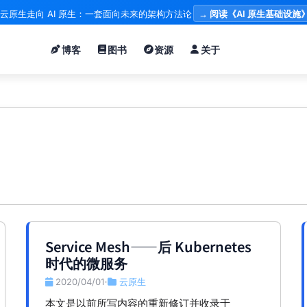
云原生走向 AI 原生：一套面向未来的架构方法论
→ 阅读《AI 原生基础设施
博客
图书
资源
关于
Service Mesh——后 Kubernetes
时代的微服务
2020/04/01
云原生
•
本文是以前所写内容的重新修订并收录于