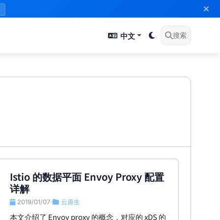
》
中文
搜索
Istio 的数据平面 Envoy Proxy 配置
详解
2019/01/07
云原生
•
本文介绍了 Envoy proxy 的概念，对应的 xDS 的